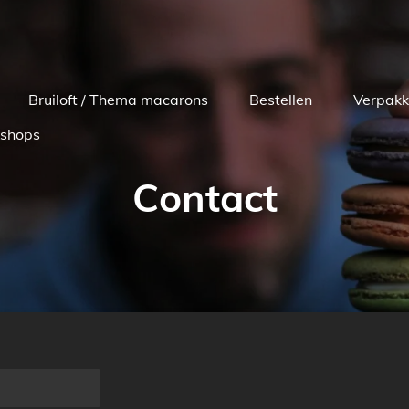
Bruiloft / Thema macarons
Bestellen
Verpakk
shops
Contact