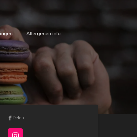
ingen
Allergenen info
Delen