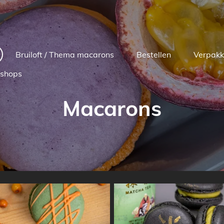
Bruiloft / Thema macarons
Bestellen
Verpakk
shops
Macarons